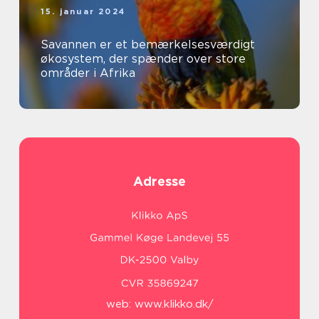
15. januar 2024
Savannen er et bemærkelsesværdigt
økosystem, der spænder over store
områder i Afrika
Adresse
web:
www.klikko.dk/