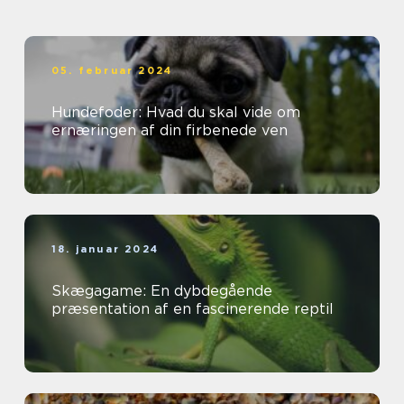
05. februar 2024
Hundefoder: Hvad du skal vide om
ernæringen af din firbenede ven
18. januar 2024
Skægagame: En dybdegående
præsentation af en fascinerende reptil