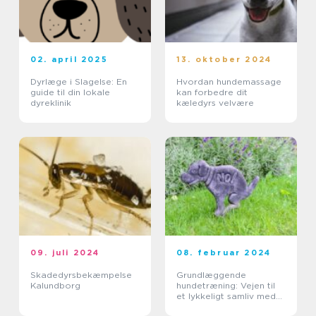
02. april 2025
13. oktober 2024
Dyrlæge i Slagelse: En
Hvordan hundemassage
guide til din lokale
kan forbedre dit
dyreklinik
kæledyrs velvære
09. juli 2024
08. februar 2024
Skadedyrsbekæmpelse
Grundlæggende
Kalundborg
hundetræning: Vejen til
et lykkeligt samliv med
din hund