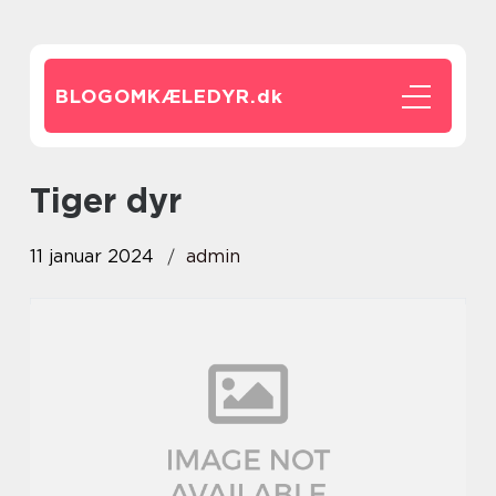
BLOGOMKÆLEDYR.
dk
tiger dyr
11 januar 2024
admin