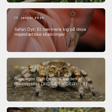
17. januar 2024
Safari Dyr: Et nærmere kig på disse
majestætiske skabninger
17. januar 2024
Galapagos Dyr: En Unik Verden af
Biodiversitet [INDSÆT VIDEO HER]