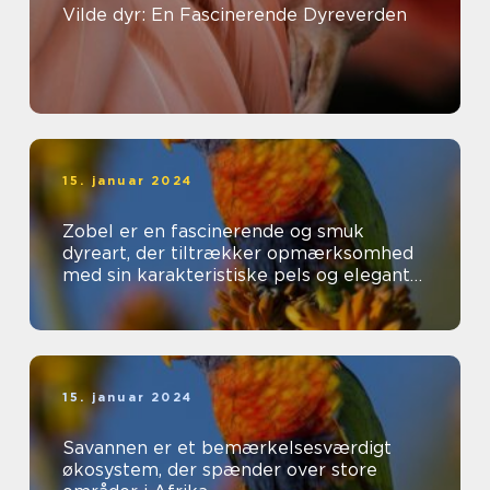
Vilde dyr: En Fascinerende Dyreverden
15. januar 2024
Zobel er en fascinerende og smuk
dyreart, der tiltrækker opmærksomhed
med sin karakteristiske pels og elegante
udseende
15. januar 2024
Savannen er et bemærkelsesværdigt
økosystem, der spænder over store