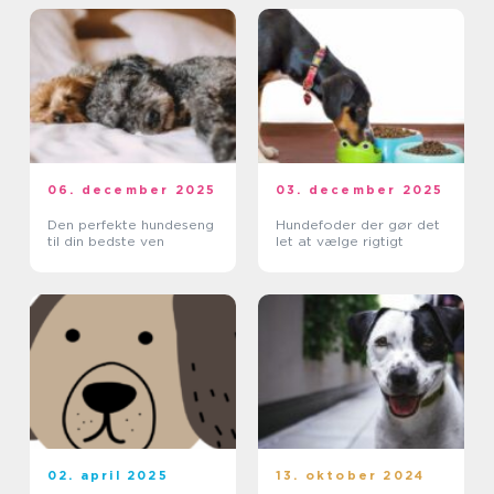
06. december 2025
03. december 2025
Den perfekte hundeseng
Hundefoder der gør det
til din bedste ven
let at vælge rigtigt
02. april 2025
13. oktober 2024