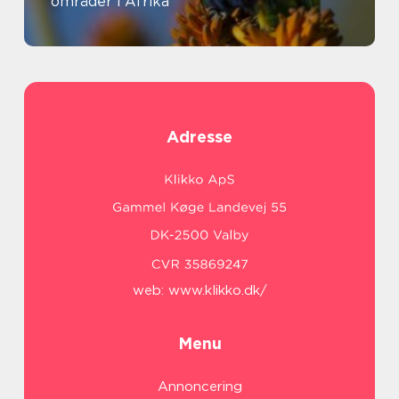
områder i Afrika
Adresse
web:
www.klikko.dk/
Menu
Annoncering