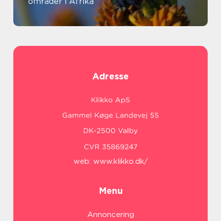
områder i Afrika
Adresse
web:
www.klikko.dk/
Menu
Annoncering