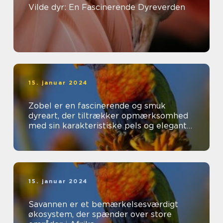
Vilde dyr: En Fascinerende Dyreverden
15. januar 2024
Zobel er en fascinerende og smuk
dyreart, der tiltrækker opmærksomhed
med sin karakteristiske pels og elegante
udseende
15. januar 2024
Savannen er et bemærkelsesværdigt
økosystem, der spænder over store