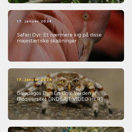
17. januar 2024
Safari Dyr: Et nærmere kig på disse
majestætiske skabninger
17. januar 2024
Galapagos Dyr: En Unik Verden af
Biodiversitet [INDSÆT VIDEO HER]