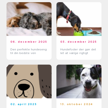
06. december 2025
03. december 2025
Den perfekte hundeseng
Hundefoder der gør det
til din bedste ven
let at vælge rigtigt
02. april 2025
13. oktober 2024