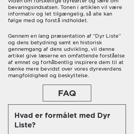
viden om forskellige dyrearter og lære om
bevaringsindsatsen. Tonen i artiklen vil være
informativ og let tilgængelig, så alle kan
følge med og forstå indholdet.
Gennem en lang præsentation af “Dyr Liste”
og dens betydning samt en historisk
gennemgang af dens udvikling, vil denne
artikel give læserne en omfattende forståelse
af emnet og forhåbentlig inspirere dem til at
tænke mere bevidst over vores dyreverdens
mangfoldighed og beskyttelse.
FAQ
Hvad er formålet med Dyr
Liste?