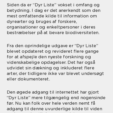
Siden da er “Dyr Liste” vokset i omfang og
betydning. I dag er det anerkendt som den
mest omfattende kilde til information om
dyrearter og bruges af forskere,
organisationer og enkeltpersoner i deres
bestræbelser på at bevare biodiversiteten.
Fra den oprindelige udgave er “Dyr Liste”
blevet opdateret og revideret flere gange
for at afspejle den nyeste forskning og
videnskabelige opdagelser. Det har også
udvidet sin dækning og inkluderet flere
arter, der tidligere ikke var blevet undersøgt
eller dokumenteret.
Den øgede adgang til internettet har gjort
“Dyr Liste” mere tilgængelig end nogensinde
før. Nu kan folk over hele verden nemt få
adgang til denne uvurderlige kilde til viden