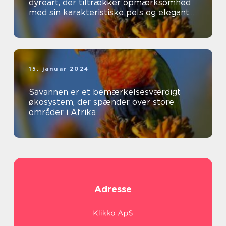
dyreart, der tiltrækker opmærksomhed
med sin karakteristiske pels og elegante
udseende
15. januar 2024
Savannen er et bemærkelsesværdigt
økosystem, der spænder over store
områder i Afrika
Adresse