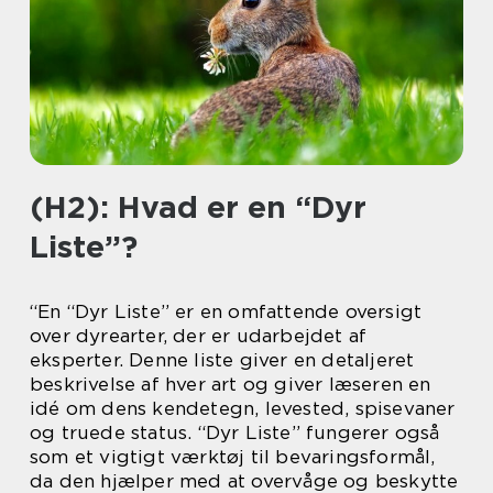
(H2): Hvad er en “Dyr
Liste”?
“En “Dyr Liste” er en omfattende oversigt
over dyrearter, der er udarbejdet af
eksperter. Denne liste giver en detaljeret
beskrivelse af hver art og giver læseren en
idé om dens kendetegn, levested, spisevaner
og truede status. “Dyr Liste” fungerer også
som et vigtigt værktøj til bevaringsformål,
da den hjælper med at overvåge og beskytte