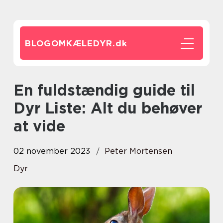
BLOGOMKÆLEDYR.
dk
En fuldstændig guide til
Dyr Liste: Alt du behøver
at vide
02 november 2023
Peter Mortensen
Dyr