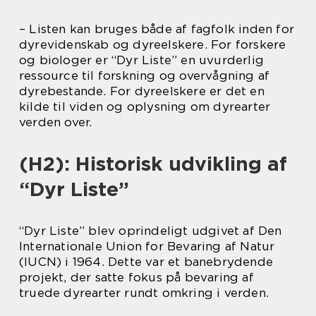
– Listen kan bruges både af fagfolk inden for
dyrevidenskab og dyreelskere. For forskere
og biologer er “Dyr Liste” en uvurderlig
ressource til forskning og overvågning af
dyrebestande. For dyreelskere er det en
kilde til viden og oplysning om dyrearter
verden over.
(H2): Historisk udvikling af
“Dyr Liste”
“Dyr Liste” blev oprindeligt udgivet af Den
Internationale Union for Bevaring af Natur
(IUCN) i 1964. Dette var et banebrydende
projekt, der satte fokus på bevaring af
truede dyrearter rundt omkring i verden.