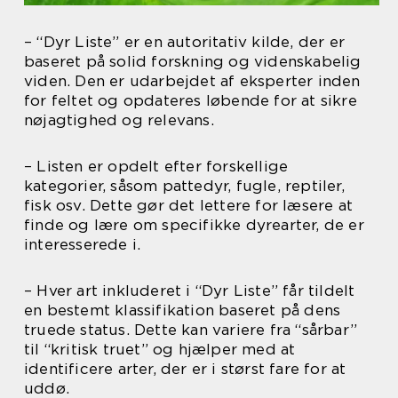
– “Dyr Liste” er en autoritativ kilde, der er
baseret på solid forskning og videnskabelig
viden. Den er udarbejdet af eksperter inden
for feltet og opdateres løbende for at sikre
nøjagtighed og relevans.
– Listen er opdelt efter forskellige
kategorier, såsom pattedyr, fugle, reptiler,
fisk osv. Dette gør det lettere for læsere at
finde og lære om specifikke dyrearter, de er
interesserede i.
– Hver art inkluderet i “Dyr Liste” får tildelt
en bestemt klassifikation baseret på dens
truede status. Dette kan variere fra “sårbar”
til “kritisk truet” og hjælper med at
identificere arter, der er i størst fare for at
uddø.