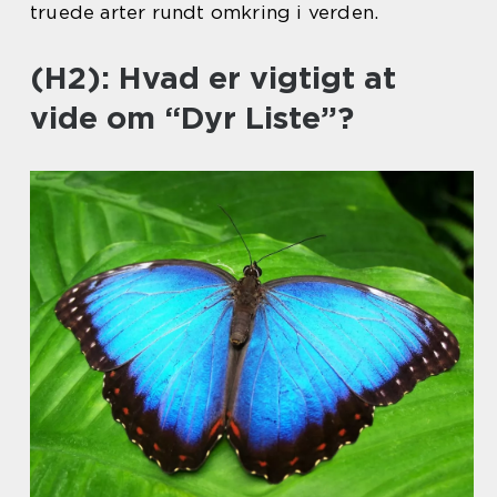
truede arter rundt omkring i verden.
(H2): Hvad er vigtigt at
vide om “Dyr Liste”?