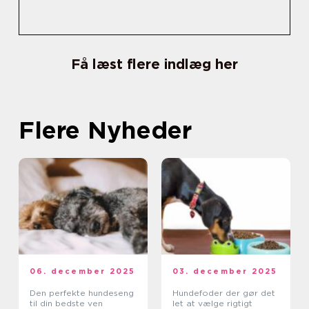
Få læst flere indlæg her
Flere Nyheder
06. december 2025
03. december 2025
Den perfekte hundeseng
Hundefoder der gør det
til din bedste ven
let at vælge rigtigt