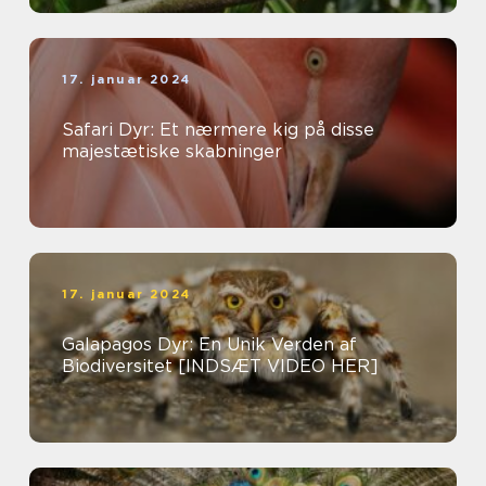
17. januar 2024
Safari Dyr: Et nærmere kig på disse
majestætiske skabninger
17. januar 2024
Galapagos Dyr: En Unik Verden af
Biodiversitet [INDSÆT VIDEO HER]