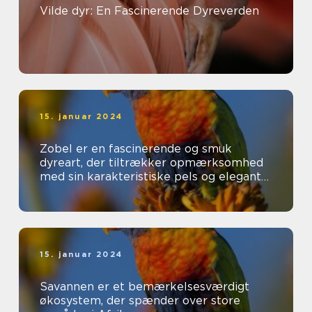
Vilde dyr: En Fascinerende Dyreverden
15. januar 2024
Zobel er en fascinerende og smuk
dyreart, der tiltrækker opmærksomhed
med sin karakteristiske pels og elegante
udseende
15. januar 2024
Savannen er et bemærkelsesværdigt
økosystem, der spænder over store