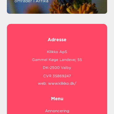
områder i Afrika
Adresse
web:
www.klikko.dk/
Menu
Annoncering