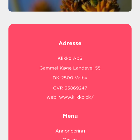
Adresse
web:
www.klikko.dk/
Menu
Annoncering