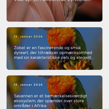
15. januar 2024
Zobel er en fascinerende og smuk
dyreart, der tiltrækker opmærksomhed
med sin karakteristiske pels og elegante
udseende
15. januar 2024
Savannen er et bemærkelsesværdigt
økosystem, der spænder over store
områder i Afrika