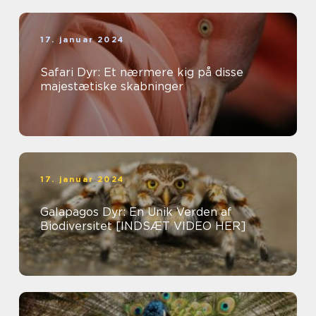
17. januar 2024
Safari Dyr: Et nærmere kig på disse
majestætiske skabninger
17. januar 2024
Galapagos Dyr: En Unik Verden af
Biodiversitet [INDSÆT VIDEO HER]