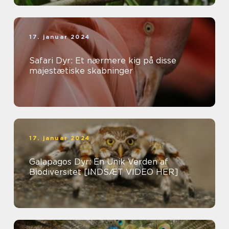
17. januar 2024
Safari Dyr: Et nærmere kig på disse
majestætiske skabninger
17. januar 2024
Galapagos Dyr: En Unik Verden af
Biodiversitet [INDSÆT VIDEO HER]