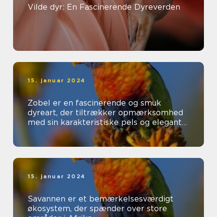
Vilde dyr: En Fascinerende Dyreverden
15. januar 2024
Zobel er en fascinerende og smuk
dyreart, der tiltrækker opmærksomhed
med sin karakteristiske pels og elegante
udseende
15. januar 2024
Savannen er et bemærkelsesværdigt
økosystem, der spænder over store