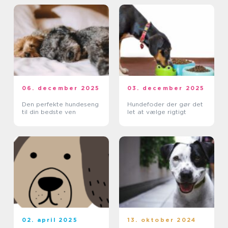
06. december 2025
03. december 2025
Den perfekte hundeseng
Hundefoder der gør det
til din bedste ven
let at vælge rigtigt
02. april 2025
13. oktober 2024