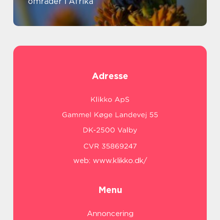
områder i Afrika
Adresse
web:
www.klikko.dk/
Menu
Annoncering