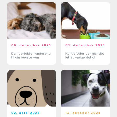
06. december 2025
03. december 2025
Den perfekte hundeseng
Hundefoder der gør det
til din bedste ven
let at vælge rigtigt
02. april 2025
13. oktober 2024