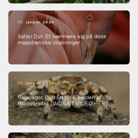
17. januar 2024
Safari Dyr: Et nærmere kig på disse
majestætiske skabninger
17. januar 2024
Galapagos Dyr: En Unik Verden af
Biodiversitet [INDSÆT VIDEO HER]