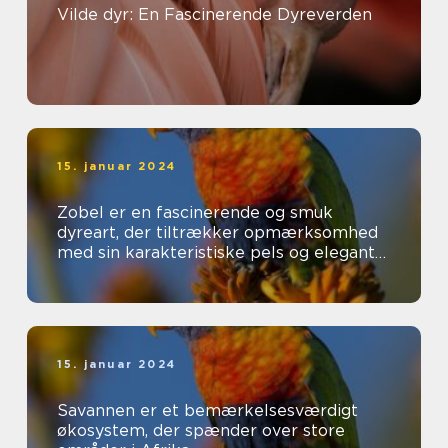
Vilde dyr: En Fascinerende Dyreverden
15. januar 2024
Zobel er en fascinerende og smuk
dyreart, der tiltrækker opmærksomhed
med sin karakteristiske pels og elegante
udseende
15. januar 2024
Savannen er et bemærkelsesværdigt
økosystem, der spænder over store