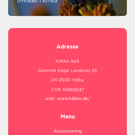
områder i Afrika
Adresse
web:
www.klikko.dk/
Menu
Annoncering