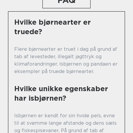
Hvilke bjørnearter er
truede?
Flere bjørnearter er truet i dag på grund af
tab af levesteder, illegalt jagttryk og
klimaforandringer. Isbjørnen og pandaen er
eksempler på truede bjørnearter.
Hvilke unikke egenskaber
har isbjørnen?
Isbjørnen er kendt for sin hvide pels, evne
til at svømme lange afstande og dens sæls
og fiskespisevaner. På grund af tab af