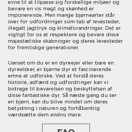
evne til at tilpasse sig forskellige miljøer og
bevare en vis magt og skønhed er
imponerende. Men mange bjørnearter står
over for udfordringer som tab af levesteder,
illegalt jagttryk og klimaforandringer. Det er
vigtigt for os at respektere og bevare disse
majestætiske skabninger og deres levesteder
for fremtidige generationer.
Uanset om du er en dyreejer eller bare en
dyreelsker, er bjørne dyr et fascinerende
emne at udforske. Ved at forstå deres
historie, adfærd og udfordringer kan vi
bidrage til bevarelsen og beskyttelsen af
disse fantastiske dyr. Så næste gang du ser
en bjørn, kan du blive mindet om deres
betydning i naturen og forhåbentlig
værdsætte dem endnu mere.
FAQ