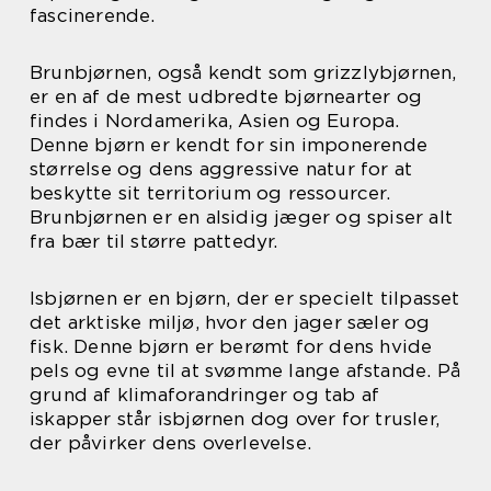
fascinerende.
Brunbjørnen, også kendt som grizzlybjørnen,
er en af de mest udbredte bjørnearter og
findes i Nordamerika, Asien og Europa.
Denne bjørn er kendt for sin imponerende
størrelse og dens aggressive natur for at
beskytte sit territorium og ressourcer.
Brunbjørnen er en alsidig jæger og spiser alt
fra bær til større pattedyr.
Isbjørnen er en bjørn, der er specielt tilpasset
det arktiske miljø, hvor den jager sæler og
fisk. Denne bjørn er berømt for dens hvide
pels og evne til at svømme lange afstande. På
grund af klimaforandringer og tab af
iskapper står isbjørnen dog over for trusler,
der påvirker dens overlevelse.