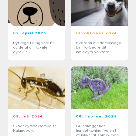
02. april 2025
13. oktober 2024
Dyrlæge i Slagelse: En
Hvordan hundemassage
guide til din lokale
kan forbedre dit
dyreklinik
kæledyrs velvære
09. juli 2024
08. februar 2024
Skadedyrsbekæmpelse
Grundlæggende
Kalundborg
hundetræning: Vejen til
et lykkeligt samliv med