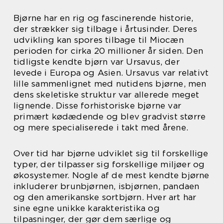
Bjørne har en rig og fascinerende historie,
der strækker sig tilbage i årtusinder. Deres
udvikling kan spores tilbage til Miocæn
perioden for cirka 20 millioner år siden. Den
tidligste kendte bjørn var Ursavus, der
levede i Europa og Asien. Ursavus var relativt
lille sammenlignet med nutidens bjørne, men
dens skeletiske struktur var allerede meget
lignende. Disse forhistoriske bjørne var
primært kødædende og blev gradvist større
og mere specialiserede i takt med årene.
Over tid har bjørne udviklet sig til forskellige
typer, der tilpasser sig forskellige miljøer og
økosystemer. Nogle af de mest kendte bjørne
inkluderer brunbjørnen, isbjørnen, pandaen
og den amerikanske sortbjørn. Hver art har
sine egne unikke karakteristika og
tilpasninger, der gør dem særlige og