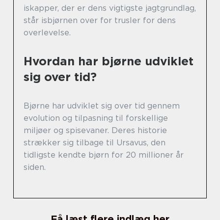
iskapper, der er dens vigtigste jagtgrundlag,
står isbjørnen over for trusler for dens
overlevelse.
Hvordan har bjørne udviklet
sig over tid?
Bjørne har udviklet sig over tid gennem
evolution og tilpasning til forskellige
miljøer og spisevaner. Deres historie
strækker sig tilbage til Ursavus, den
tidligste kendte bjørn for 20 millioner år
siden.
Få læst flere indlæg her