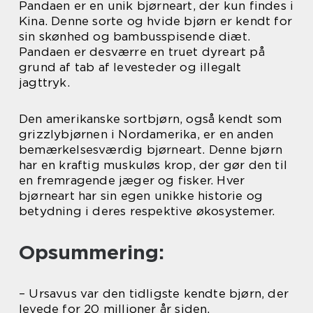
Pandaen er en unik bjørneart, der kun findes i
Kina. Denne sorte og hvide bjørn er kendt for
sin skønhed og bambusspisende diæt.
Pandaen er desværre en truet dyreart på
grund af tab af levesteder og illegalt
jagttryk.
Den amerikanske sortbjørn, også kendt som
grizzlybjørnen i Nordamerika, er en anden
bemærkelsesværdig bjørneart. Denne bjørn
har en kraftig muskuløs krop, der gør den til
en fremragende jæger og fisker. Hver
bjørneart har sin egen unikke historie og
betydning i deres respektive økosystemer.
Opsummering:
– Ursavus var den tidligste kendte bjørn, der
levede for 20 millioner år siden.