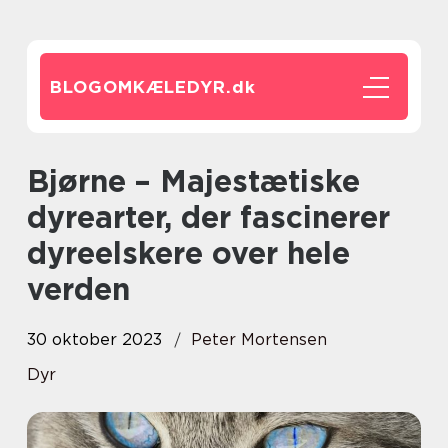
BLOGOMKÆLEDYR.
dk
Bjørne – Majestætiske
dyrearter, der fascinerer
dyreelskere over hele
verden
30 oktober 2023
Peter Mortensen
Dyr