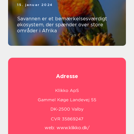
15. januar 2024
Savannen er et bemærkelsesværdigt
økosystem, der spænder over store
områder i Afrika
Adresse
web:
www.klikko.dk/