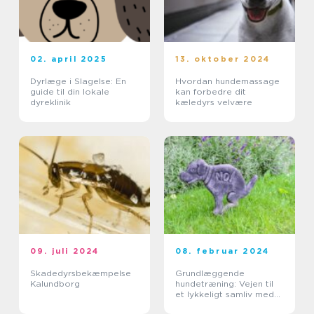
02. april 2025
13. oktober 2024
Dyrlæge i Slagelse: En
Hvordan hundemassage
guide til din lokale
kan forbedre dit
dyreklinik
kæledyrs velvære
09. juli 2024
08. februar 2024
Skadedyrsbekæmpelse
Grundlæggende
Kalundborg
hundetræning: Vejen til
et lykkeligt samliv med
din hund