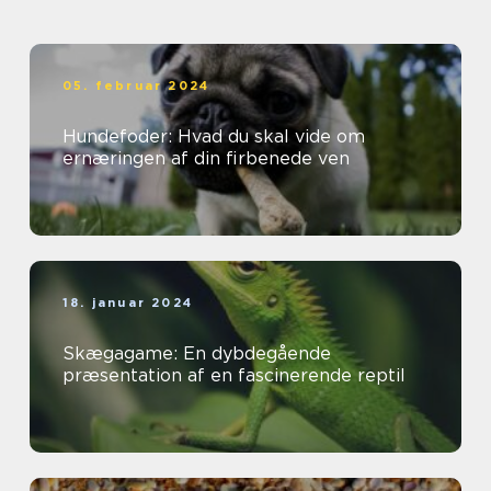
05. februar 2024
Hundefoder: Hvad du skal vide om
ernæringen af din firbenede ven
18. januar 2024
Skægagame: En dybdegående
præsentation af en fascinerende reptil