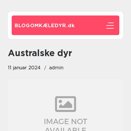
BLOGOMKÆLEDYR.
dk
australske dyr
11 januar 2024
admin