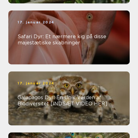
17. januar 2024
Safari Dyr: Et nærmere kig på disse
majestætiske skabninger
17. januar 2024
Galapagos Dyr: En Unik Verden af
Biodiversitet [INDSÆT VIDEO HER]