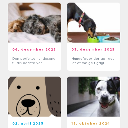
06. december 2025
03. december 2025
Den perfekte hundeseng
Hundefoder der gør det
til din bedste ven
let at vælge rigtigt
02. april 2025
13. oktober 2024