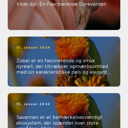
Vilde dyr: En Fascinerende Dyreverden
15. januar 2024
Zobel er en fascinerende og smuk
dyreart, der tiltrækker opmærksomhed
med sin karakteristiske pels og elegante
udseende
15. januar 2024
Savannen er et bemærkelsesværdigt
økosystem, der spænder over store