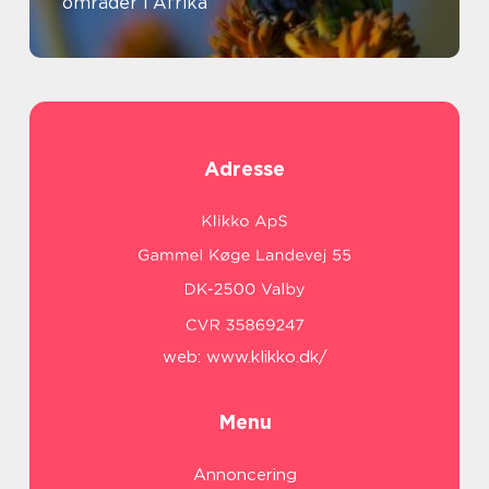
områder i Afrika
Adresse
web:
www.klikko.dk/
Menu
Annoncering