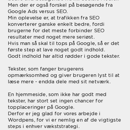
Men der er også forskel på besøgende fra
Google Ads versus SEO.
Min oplevelse er, at trafikken fra SEO
konverterer ganske enkelt bedre, fordi
brugerne for det meste forbinder SEO
resultater med noget mere seriøst.
Hvis man så skal til tops på Google, så er det
første step at lave noget godt indhold.
Godt indhold har altid rødder i gode tekster.
Tekster, som fanger brugerens
opmærksomhed og giver brugeren lyst til at
læse mere - endda dele med sit netværk.
En hjemmeside, som ikke har godt med
tekster, har stort set ingen chancer for
topplaceringer på Google.
Derfor er jeg glad for vores arbejde i
Wordpens, for vi er nemlig en af de vigtigste
steps i enhver vækststrategi.